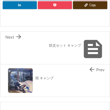
Copy

Next

防災セット キャンプ

Prev
雨 キャンプ