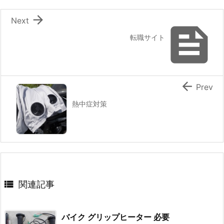

Next

転職サイト

Prev
熱中症対策

関連記事
バイク グリップヒーター 必要