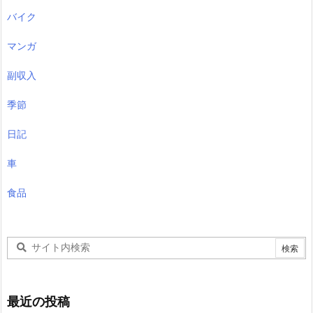
バイク
マンガ
副収入
季節
日記
車
食品
最近の投稿