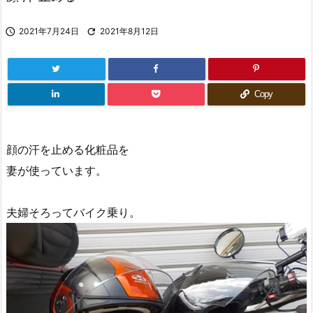

2021年7月24日

2021年8月12日
Copy
顔の汗を止める化粧品を
妻が使っています。
夫婦そろってバイク乗り。