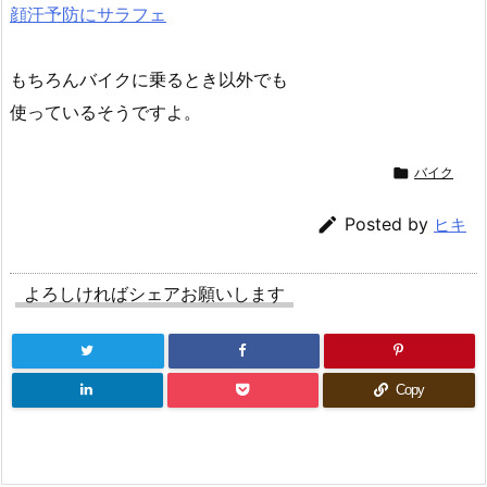
顔汗予防にサラフェ
もちろんバイクに乗るとき以外でも
使っているそうですよ。

バイク

Posted by
ヒキ
よろしければシェアお願いします
Copy