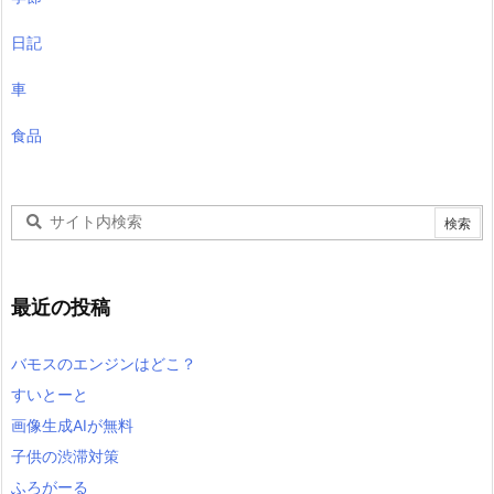
日記
車
食品
最近の投稿
バモスのエンジンはどこ？
すいとーと
画像生成AIが無料
子供の渋滞対策
ふろがーる