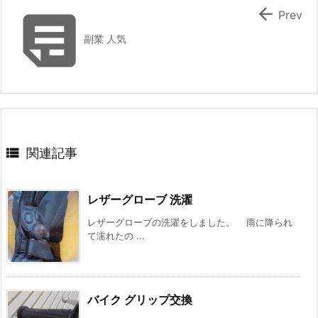


Prev
副業 人気

関連記事
レザーグローブ 洗濯
レザーグローブの洗濯をしました。 雨に降られ
て濡れたの ...
バイク グリップ交換